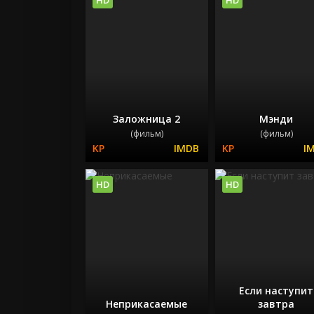
Заложница 2
Мэнди
(фильм)
(фильм)
HD
HD
Если наступит
Неприкасаемые
завтра