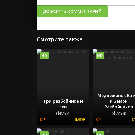
ДОБАВИТЬ КОММЕНТАРИЙ
Смотрите также
HD
HD
Медвежонок Бам
Три разбойника и
и Замок
лев
Разбойников
(фильм)
(фильм)
HD
HD