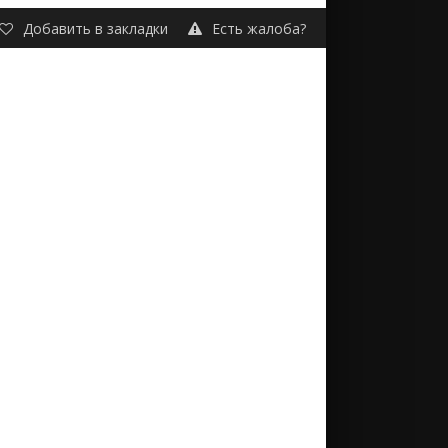
Добавить в закладки
Есть жалоба?