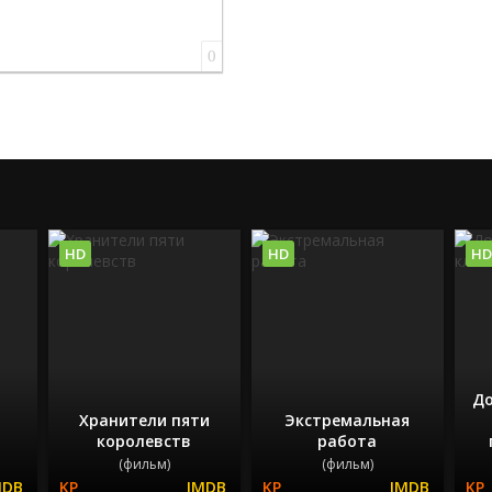
0
HD
HD
HD
До
Хранители пяти
Экстремальная
королевств
работа
(фильм)
(фильм)