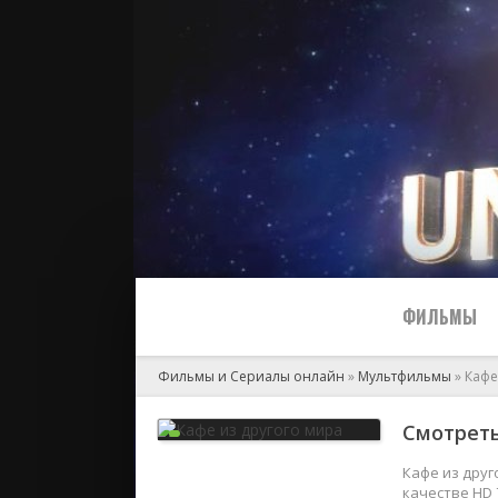
ФИЛЬМЫ
Фильмы и Сериалы онлайн
»
Мультфильмы
» Кафе
Все
Смотреть
2024
Кафе из друг
качестве HD 