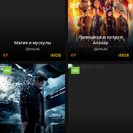
Принцесса и колдун
Магия и мускулы
Алазар
(фильм)
(фильм)
HD
HD