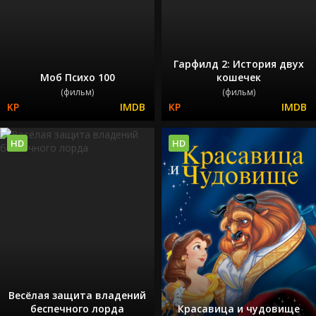
Гарфилд 2: История двух
Моб Психо 100
кошечек
(фильм)
(фильм)
HD
HD
Весёлая защита владений
беспечного лорда
Красавица и чудовище