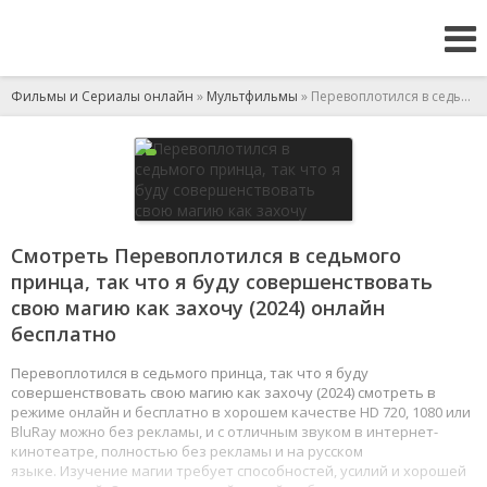
Фильмы и Сериалы онлайн
»
Мультфильмы
» Перевоплотился в седьмого принца, так что я буду совершенствовать свою магию как захочу
Смотреть Перевоплотился в седьмого
принца, так что я буду совершенствовать
свою магию как захочу (2024) онлайн
бесплатно
Перевоплотился в седьмого принца, так что я буду
совершенствовать свою магию как захочу (2024) смотреть в
режиме онлайн и бесплатно в хорошем качестве HD 720, 1080 или
BluRay можно без рекламы, и с отличным звуком в интернет-
кинотеатре, полностью без рекламы и на русском
языке. Изучение магии требует способностей, усилий и хорошей