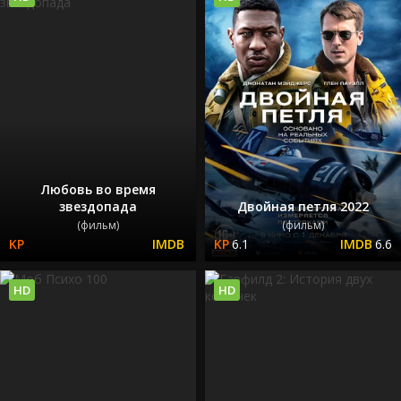
Любовь во время
звездопада
Двойная петля 2022
(фильм)
(фильм)
6.1
6.6
HD
HD