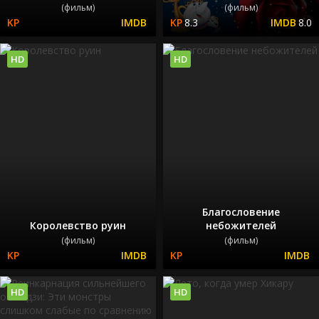
(фильм)
(фильм)
8.3
8.0
HD
HD
Благословение
Королевство руин
небожителей
(фильм)
(фильм)
HD
HD