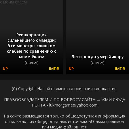
Реинкарнация
сильнейшего оммёдзи:
Эти монстры слишком
слабые по сравнению с
моим ёкаем
Лето, когда умер Хикару
(фильм)
(фильм)
(C) Copyright На сайте имеются описания кинокартин.
ПРАВООБЛАДАТЕЛЯМ И ПО ВОПРОСУ САЙТА →
ЖМИ СЮДА
ПОЧТА - lukmorgame@yahoo.com
На сайте размещается только общедоступная иноформация
о фильмах - из общедоступных источников! Самих фильмов
или медиа файлов нет!