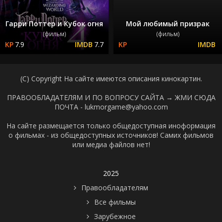
Гарри Поттер и Кубок огня
Мой любимый призрак
(фильм)
(фильм)
7.9
7.7
(C) Copyright На сайте имеются описания кинокартин.
ПРАВООБЛАДАТЕЛЯМ И ПО ВОПРОСУ САЙТА →
ЖМИ СЮДА
ПОЧТА - lukmorgame@yahoo.com
На сайте размещается только общедоступная иноформация
о фильмах - из общедоступных источников! Самих фильмов
или медиа файлов нет!
2025
Правообладателям
Все фильмы
Зарубежное