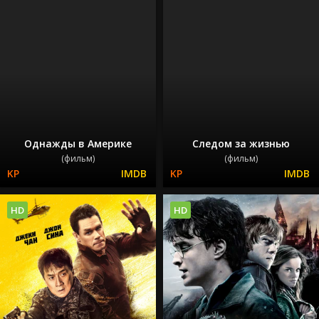
Однажды в Америке
Следом за жизнью
(фильм)
(фильм)
HD
HD