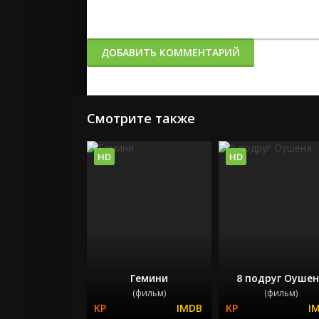
ДОБАВИТЬ КОММЕНТАРИЙ
Смотрите также
HD
HD
Гемини
8 подруг Оуше
(фильм)
(фильм)