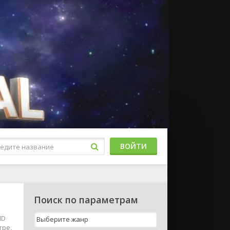
ВОЙТИ
Поиск по параметрам
HD
тре,