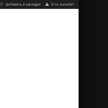
Добавить в закладки
Есть жалоба?