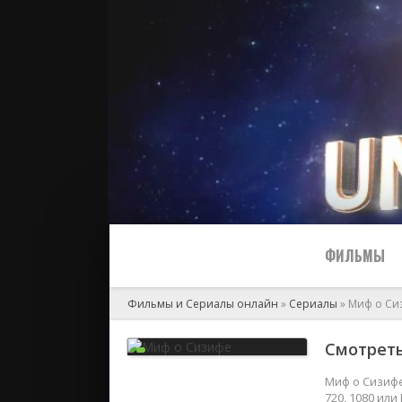
ФИЛЬМЫ
Фильмы и Сериалы онлайн
»
Сериалы
» Миф о Си
Все
Смотреть
2024
Миф о Сизифе
720, 1080 ил