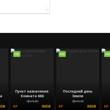
0
HD
HD
HD
Пункт назначения:
Последний день
на
Комната 666
Земли
(фильм)
(фильм)