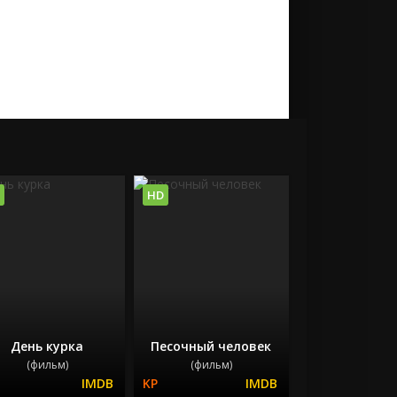
HD
День курка
Песочный человек
(фильм)
(фильм)