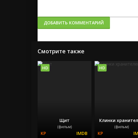
ДОБАВИТЬ КОММЕНТАРИЙ
Смотрите также
HD
HD
Щит
Клинки храните
(фильм)
(фильм)