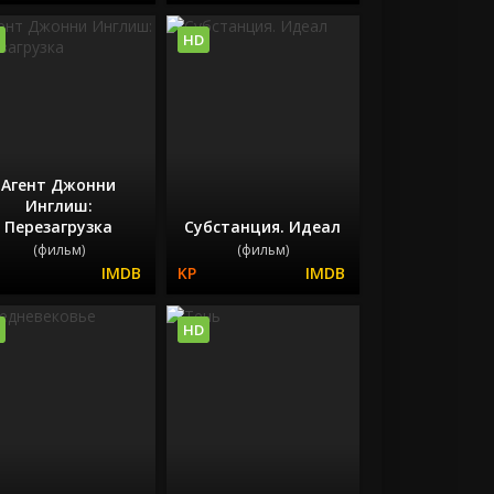
HD
Агент Джонни
Инглиш:
Перезагрузка
Субстанция. Идеал
(фильм)
(фильм)
HD