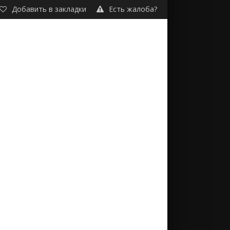
Добавить в закладки
Есть жалоба?