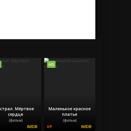
HD
страл. Мёртвое
Маленькое красное
сердце
платье
(фильм)
(фильм)