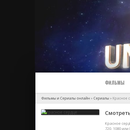
ФИЛЬМЫ
Фильмы и Сериалы онлайн
»
Сериалы
» Красное 
Все
Смотреть
2024
Красное серд
720, 1080 ил