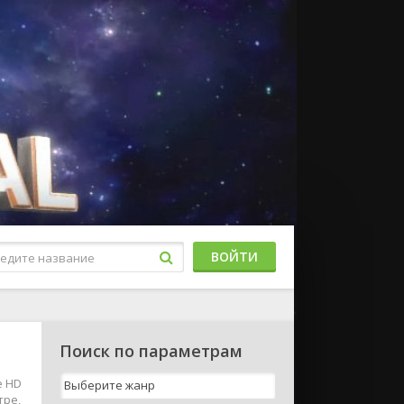
ВОЙТИ
Поиск по параметрам
е HD
тре,