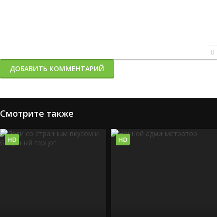
0
ДОБАВИТЬ КОММЕНТАРИЙ
Смотрите также
HD
HD