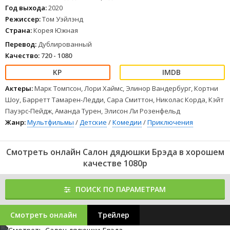
Год выхода:
2020
Режиссер:
Том Уэйлэнд
Страна:
Корея Южная
Перевод:
Дублированный
Качество:
720 - 1080
Актеры:
Марк Томпсон, Лори Хаймс, Элинор Вандербург, Кортни
Шоу, Барретт Тамарен-Ледди, Сара Смиттон, Николас Корда, Кэйт
Пауэрс-Пейдж, Аманда Турен, Элисон Ли Розенфельд
Жанр:
Мультфильмы
/
Детские
/
Комедии
/
Приключения
Смотреть онлайн Салон дядюшки Брэда в хорошем
качестве 1080p
ПОИСК ПО ПАРАМЕТРАМ
Смотреть онлайн
Трейлер