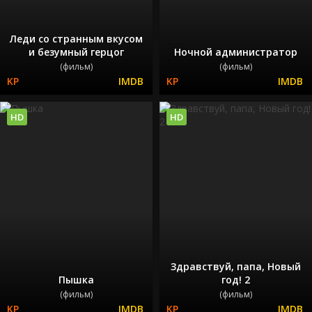
Леди со странным вкусом
и безумный герцог
Ночной администратор
(фильм)
(фильм)
HD
HD
Здравствуй, папа, Новый
Пышка
год! 2
(фильм)
(фильм)