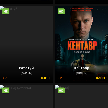
HD
HD
Рататуй
Кентавр
(фильм)
(фильм)
HD
HD