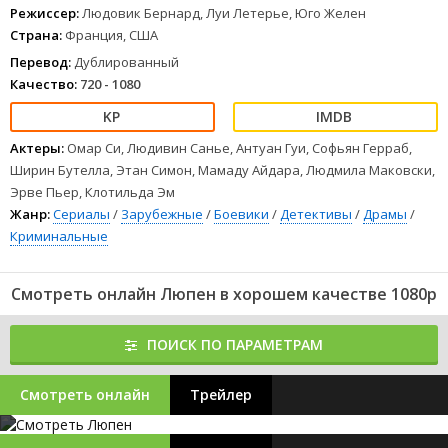
Режиссер:
Людовик Бернард, Луи Летерье, Юго Желен
Страна:
Франция, США
Перевод:
Дублированный
Качество:
720 - 1080
Актеры:
Омар Си, Людивин Санье, Антуан Гуи, Софьян Герраб,
Ширин Бутелла, Этан Симон, Мамаду Айдара, Людмила Маковски,
Эрве Пьер, Клотильда Эм
Жанр:
Сериалы
/
Зарубежные
/
Боевики
/
Детективы
/
Драмы
/
Криминальные
Смотреть онлайн Люпен в хорошем качестве 1080p
ПОИСК ПО ПАРАМЕТРАМ
Смотреть онлайн
Трейлер