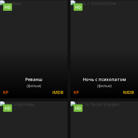
HD
HD
Реванш
Ночь с психопатом
(фильм)
(фильм)
HD
HD