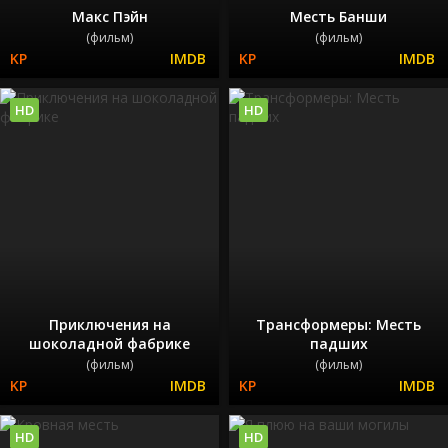
Макс Пэйн
Месть Банши
(фильм)
(фильм)
HD
HD
Приключения на
Трансформеры: Месть
шоколадной фабрике
падших
(фильм)
(фильм)
HD
HD