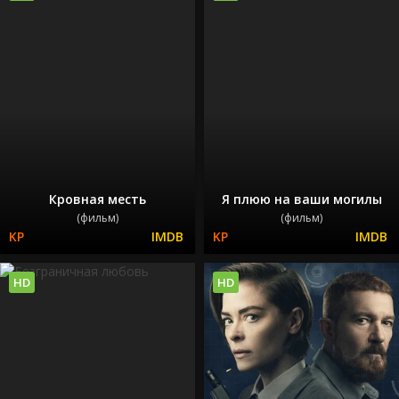
Кровная месть
Я плюю на ваши могилы
(фильм)
(фильм)
HD
HD