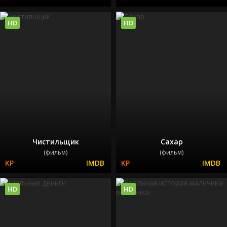
HD
HD
Чистильщик
Сахар
(фильм)
(фильм)
HD
HD