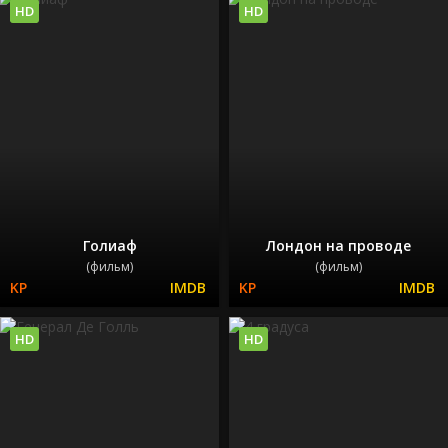
HD
HD
Голиаф
Лондон на проводе
(фильм)
(фильм)
HD
HD