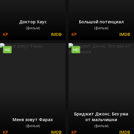
Доктор Хаус
Большой потенциал
(фильм)
(фильм)
HD
HD
Бриджит Джонс. Без ума
Меня зовут Фарах
от мальчишки
(фильм)
(фильм)