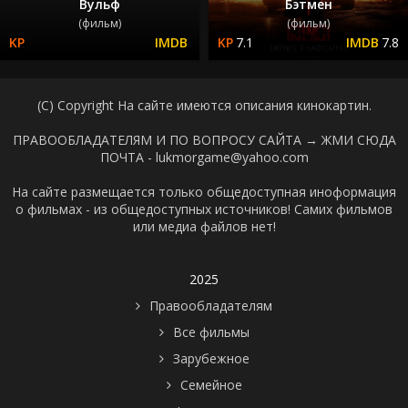
Вульф
Бэтмен
(фильм)
(фильм)
7.1
7.8
(C) Copyright На сайте имеются описания кинокартин.
ПРАВООБЛАДАТЕЛЯМ И ПО ВОПРОСУ САЙТА →
ЖМИ СЮДА
ПОЧТА - lukmorgame@yahoo.com
На сайте размещается только общедоступная иноформация
о фильмах - из общедоступных источников! Самих фильмов
или медиа файлов нет!
2025
Правообладателям
Все фильмы
Зарубежное
Семейное