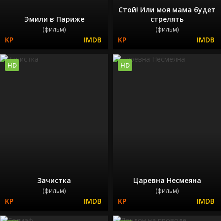
Стой! Или моя мама будет
Эмили в Париже
стрелять
(фильм)
(фильм)
HD
HD
Зачистка
Царевна Несмеяна
(фильм)
(фильм)