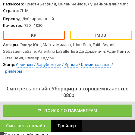
Режиссер:
Тимоти Басфилд, Милан Чейлов, Лу Даймонд Филлипс
Страна:
США
Перевод:
Дублированный
Качество:
720 - 1080
Актеры:
Элоди Юнг, Марта Миллан, Шон Лью, Faith Bryant,
Sebastien LaSalle, Valentino LaSalle, Ева Де Доминичи, Адан Канто,
Лиза Вейл, Оливер Хадсон
Жанр:
Сериалы
/
Зарубежные
/
Драмы
/
Криминальные
/
Триллеры
Смотреть онлайн Уборщица в хорошем качестве
1080p
ПОИСК ПО ПАРАМЕТРАМ
Смотреть онлайн
Трейлер