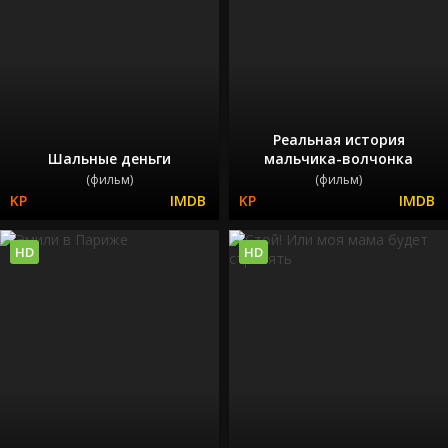
Реальная история
Шальные деньги
мальчика-волчонка
(фильм)
(фильм)
HD
HD