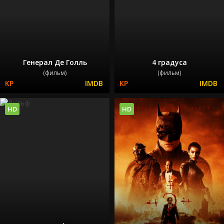
Генерал Де Голль
4 градуса
(фильм)
(фильм)
HD
HD