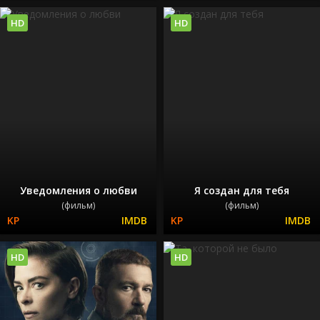
HD
HD
Уведомления о любви
Я создан для тебя
(фильм)
(фильм)
HD
HD