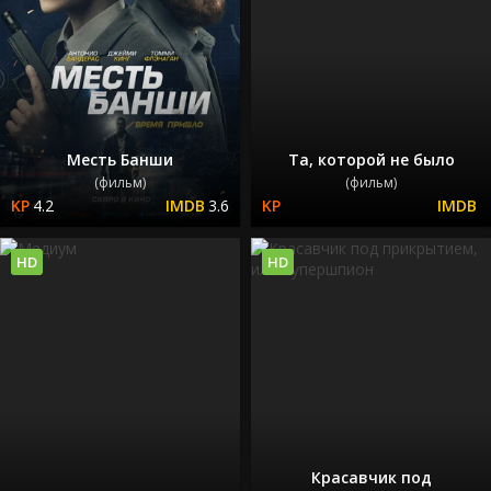
Месть Банши
Та, которой не было
(фильм)
(фильм)
4.2
3.6
HD
HD
Красавчик под