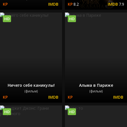
8.2
7.9
HD
HD
Ничего себе каникулы!
Альма в Париже
(фильм)
(фильм)
HD
HD