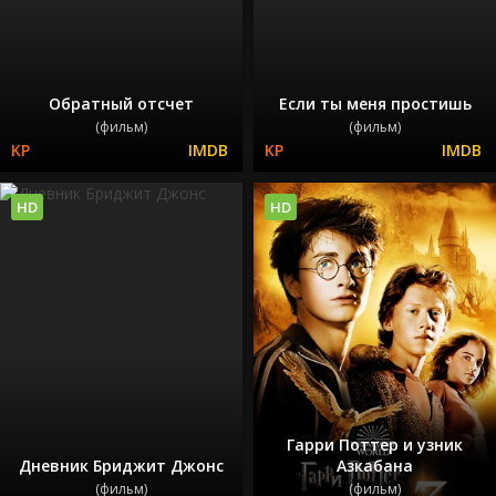
Обратный отсчет
Если ты меня простишь
(фильм)
(фильм)
HD
HD
Гарри Поттер и узник
Дневник Бриджит Джонс
Азкабана
(фильм)
(фильм)