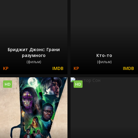
Бриджит Джонс: Грани
разумного
Кто-то
(фильм)
(фильм)
HD
HD