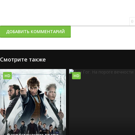
0
ДОБАВИТЬ КОММЕНТАРИЙ
Смотрите также
HD
HD
Фантастические твари: