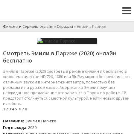
Фильмы и Сериалы онлайн
»
Сериалы
» Эмили в Париже
Смотреть Эмили в Париже (2020) онлайн
бесплатно
Эмили в Париже (2020) смотреть в режиме онлайн и бесплатно в
хорошем качестве HD 720, 1080 или BluRay можно без рекламы, и с
отличным звуком в интернет-кинотеатре, полностью без
рекламы и на русском языке. Американка Эмили получает
неожиданное предложение отправиться в Париж по работе. Ей
предстоит столкнуться с местной культурой, найти новых друзей
и любовь.
1
2
3
4
5
6
7
8
Название:
Эмили в Париже
Год выхода:
2020