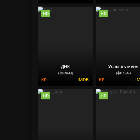
HD
HD
ДНК
Услышь меня
(фильм)
(фильм)
HD
HD