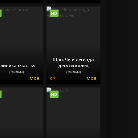
HD
Шан-Чи и легенда
линика счастья
десяти колец
(фильм)
(фильм)
HD