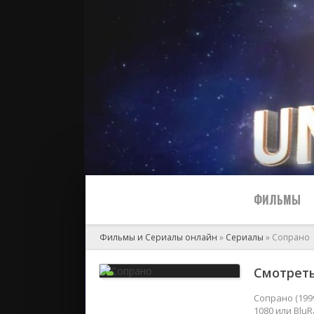
ФИЛЬМЫ
Фильмы и Сериалы онлайн
»
Сериалы
» Сопрано
Все
Смотреть
2024
Сопрано (199
1080 или Blu