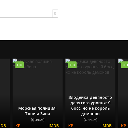
0
HD
HD
HD
Злодейка девяносто
девятого уровня: Я
Морская полиция:
босс, но не король
Тони и Зива
демонов
(фильм)
(фильм)