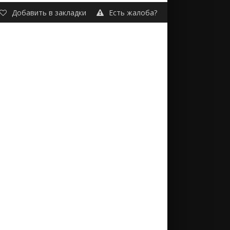
Добавить в закладки
Есть жалоба?