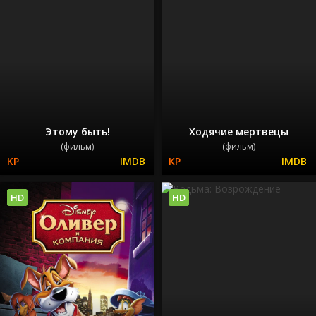
Этому быть!
Ходячие мертвецы
(фильм)
(фильм)
HD
HD