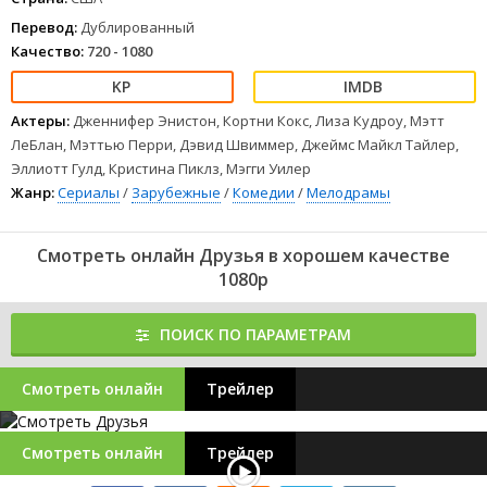
Перевод:
Дублированный
Качество:
720 - 1080
Актеры:
Дженнифер Энистон, Кортни Кокс, Лиза Кудроу, Мэтт
ЛеБлан, Мэттью Перри, Дэвид Швиммер, Джеймс Майкл Тайлер,
Эллиотт Гулд, Кристина Пиклз, Мэгги Уилер
Жанр:
Сериалы
/
Зарубежные
/
Комедии
/
Мелодрамы
Смотреть онлайн Друзья в хорошем качестве
1080p
ПОИСК ПО ПАРАМЕТРАМ
Смотреть онлайн
Трейлер
Смотреть онлайн
Трейлер