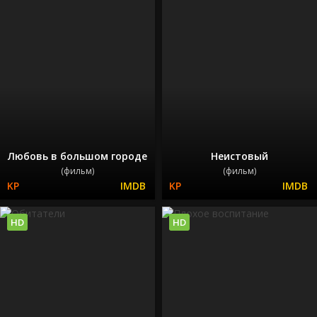
Любовь в большом городе
Неистовый
(фильм)
(фильм)
HD
HD