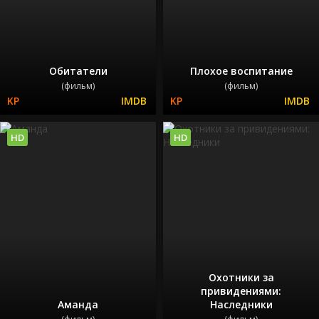
Обитатели
Плохое воспитание
(фильм)
(фильм)
HD
HD
Охотники за
привидениями:
Аманда
Наследники