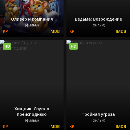
Оливер и компания
Ведьма: Возрождение
(фильм)
(фильм)
HD
HD
Хищник. Спуск в
преисподнюю
Тройная угроза
(фильм)
(фильм)