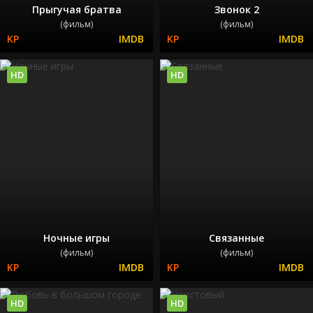
Прыгучая братва
Звонок 2
(фильм)
(фильм)
HD
HD
Ночные игры
Связанные
(фильм)
(фильм)
HD
HD