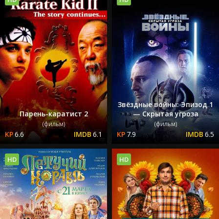
Звёздные войны: Эпизод 1
Парень-каратист 2
— Скрытая угроза
(фильм)
(фильм)
6.6
6.1
7.9
6.5
HD
HD