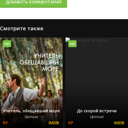
ДОБАВИТЬ КОММЕНТАРИЙ
Смотрите также
HD
HD
Учитель, обещавший море
До скорой встречи
(фильм)
(фильм)