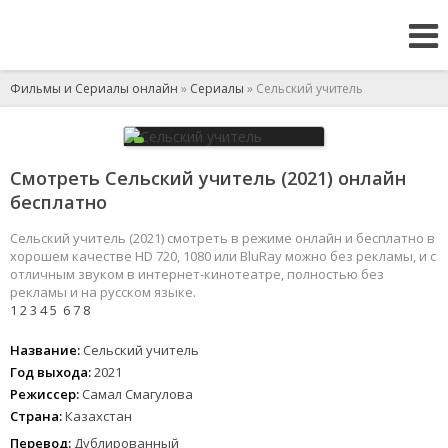
Фильмы и Сериалы онлайн
»
Сериалы
» Сельский учитель
Смотреть Сельский учитель (2021) онлайн
бесплатно
Сельский учитель (2021) смотреть в режиме онлайн и бесплатно в
хорошем качестве HD 720, 1080 или BluRay можно без рекламы, и с
отличным звуком в интернет-кинотеатре, полностью без
рекламы и на русском языке.
1
2
3
4
5
6
7
8
Название:
Сельский учитель
Год выхода:
2021
Режиссер:
Самал Смагулова
Страна:
Казахстан
Перевод:
Дублированный