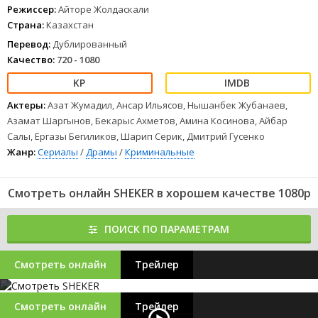
Режиссер:
Айторе Жолдаскали
Страна:
Казахстан
Перевод:
Дублированный
Качество:
720 - 1080
Актеры:
Азат Жумадил, Ансар Ильясов, Нышанбек Жубанаев,
Азамат Шаргынов, Бекарыс Ахметов, Амина Косинова, Айбар
Салы, Ергазы Бегиликов, Шарип Серик, Дмитрий Гусенко
Жанр:
Сериалы
/
Драмы
/
Криминальные
Смотреть онлайн SHEKER в хорошем качестве 1080p
ПОИСК ПО ПАРАМЕТРАМ
Смотреть онлайн
Трейлер
Смотреть онлайн
Трейлер