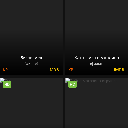
Бизнесмен
Как отмыть миллион
(фильм)
(фильм)
HD
HD