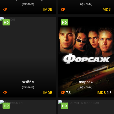
(фильм)
(фильм)
HD
HD
Фэйбл
Форсаж
(фильм)
(фильм)
7.8
6.8
HD
HD