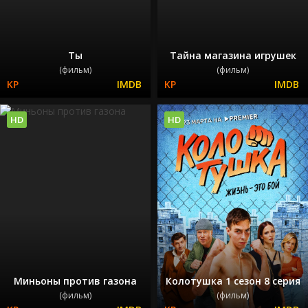
Ты
Тайна магазина игрушек
(фильм)
(фильм)
HD
HD
Миньоны против газона
Колотушка 1 сезон 8 серия
(фильм)
(фильм)