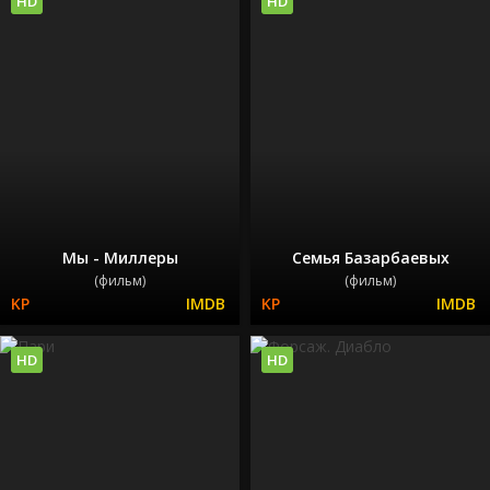
HD
HD
Мы - Миллеры
Семья Базарбаевых
(фильм)
(фильм)
HD
HD