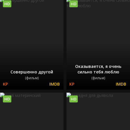
HD
HD
Оказывается, я очень
Совершенно другой
сильно тебя люблю
(фильм)
(фильм)
HD
HD