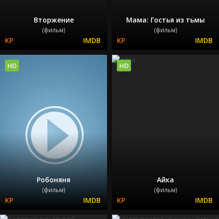
Вторжение
Мама: Гостья из тьмы
(фильм)
(фильм)
HD
HD
Робоняня
Айка
(фильм)
(фильм)