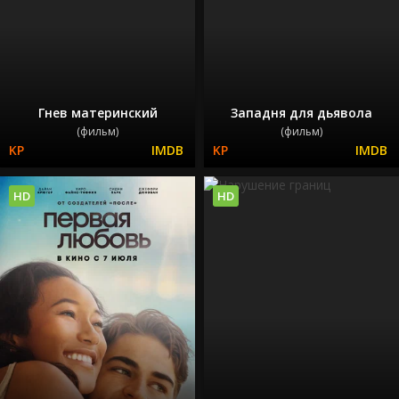
Гнев материнский
Западня для дьявола
(фильм)
(фильм)
HD
HD