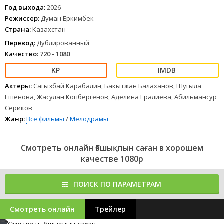
1
2
3
4
5
6
7
8
Год выхода:
2026
Режиссер:
Думан Еркимбек
Страна:
Казахстан
Перевод:
Дублированный
Качество:
720 - 1080
Актеры:
Сагызбай Карабалин, Бакытжан Балаханов, Шугыла
Ешенова, Жасулан Копбергенов, Аделина Ералиева, Абильмансур
Сериков
Жанр:
Все фильмы
/
Мелодрамы
Смотреть онлайн Ғашықпын саған в хорошем
качестве 1080p
ПОИСК ПО ПАРАМЕТРАМ
Смотреть онлайн
Трейлер