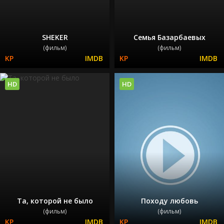
SHEKER
Семья Базарбаевых
(фильм)
(фильм)
HD
HD
Та, которой не было
Походу любовь
(фильм)
(фильм)