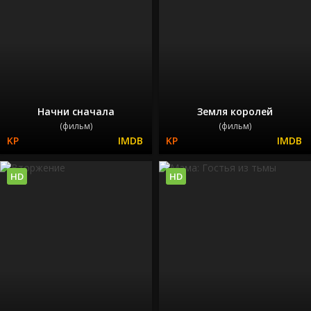
Начни сначала
Земля королей
(фильм)
(фильм)
HD
HD