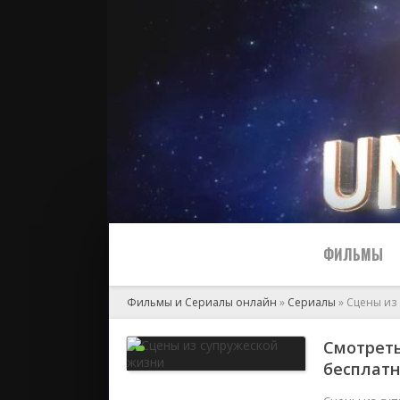
ФИЛЬМЫ
Фильмы и Сериалы онлайн
»
Сериалы
» Сцены из
Все
Смотреть
бесплат
2024