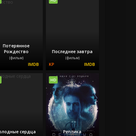
Потерянное
Рождество
Последнее завтра
(фильм)
(фильм)
HD
олодные сердца
Реплика