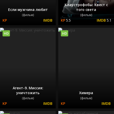
Клаустрофобы: Квест с
Если мужчина любит
того света
(фильм)
(фильм)
5.5
5.1
HD
HD
Агент-9. Миссия:
уничтожить
Химера
(фильм)
(фильм)