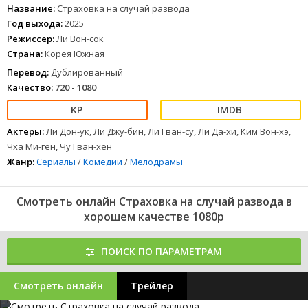
Название:
Страховка на случай развода
Год выхода:
2025
Режиссер:
Ли Вон-сок
Страна:
Корея Южная
Перевод:
Дублированный
Качество:
720 - 1080
Актеры:
Ли Дон-ук, Ли Джу-бин, Ли Гван-су, Ли Да-хи, Ким Вон-хэ,
Чха Ми-гён, Чу Гван-хён
Жанр:
Сериалы
/
Комедии
/
Мелодрамы
Смотреть онлайн Страховка на случай развода в
хорошем качестве 1080p
ПОИСК ПО ПАРАМЕТРАМ
Смотреть онлайн
Трейлер