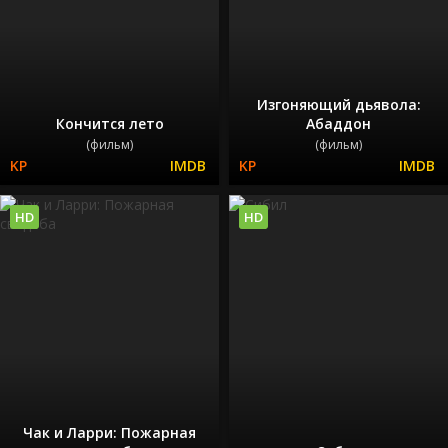
Изгоняющий дьявола:
Кончится лето
Абаддон
(фильм)
(фильм)
HD
HD
Чак и Ларри: Пожарная