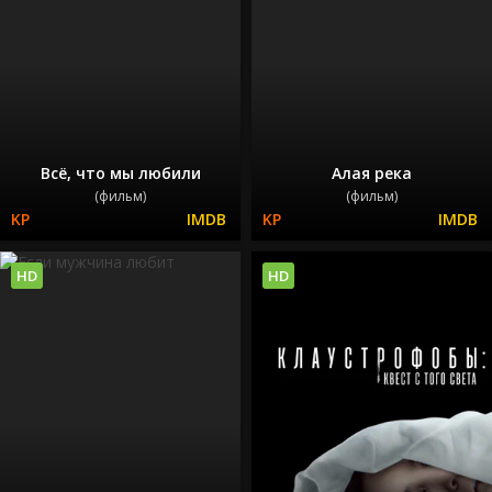
Всё, что мы любили
Алая река
(фильм)
(фильм)
HD
HD