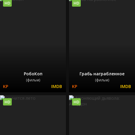
HD
HD
РобоКоп
Грабь награбленное
(фильм)
(фильм)
HD
HD