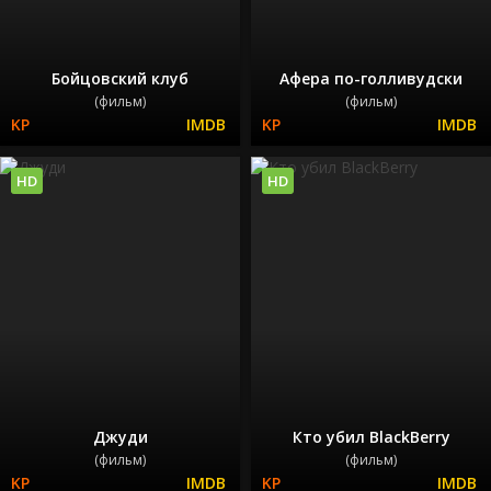
Бойцовский клуб
Афера по-голливудски
(фильм)
(фильм)
HD
HD
Джуди
Кто убил BlackBerry
(фильм)
(фильм)