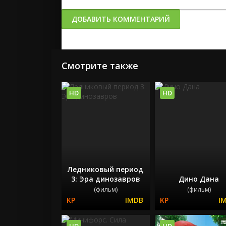
ДОБАВИТЬ КОММЕНТАРИЙ
Смотрите также
HD
HD
Ледниковый период
3: Эра динозавров
Дино Дана
(фильм)
(фильм)
HD
HD