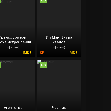
Трансформеры:
Ип Ман: Битва
оха истребления
кланов
(фильм)
(фильм)
HD
Агентство
Час пик