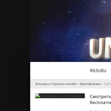
ФИЛЬМЫ
Фильмы и Сериалы онлайн
»
Мультфильмы
» Турб
Все
Смотреть
бесплат
2024