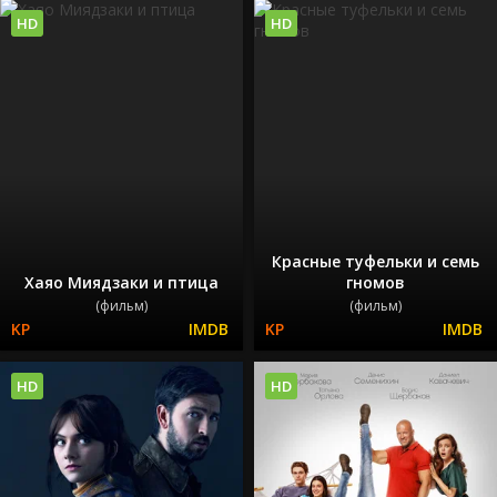
HD
HD
Красные туфельки и семь
Хаяо Миядзаки и птица
гномов
(фильм)
(фильм)
HD
HD