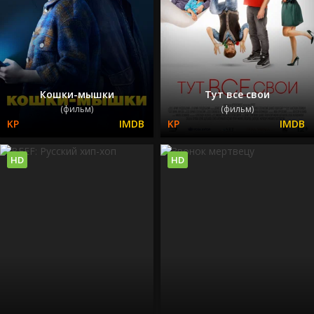
Кошки-мышки
Тут все свои
(фильм)
(фильм)
HD
HD