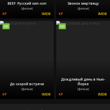
BEEF: Русский хип-хоп
Звонок мертвецу
(фильм)
(фильм)
HD
HD
Дождливый день в Нью-
До скорой встречи
Йорке
(фильм)
(фильм)