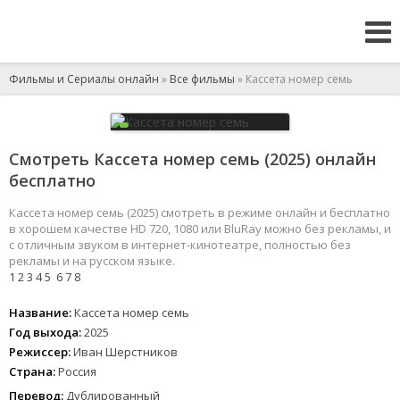
Фильмы и Сериалы онлайн
»
Все фильмы
» Кассета номер семь
Смотреть Кассета номер семь (2025) онлайн
бесплатно
Кассета номер семь (2025) смотреть в режиме онлайн и бесплатно
в хорошем качестве HD 720, 1080 или BluRay можно без рекламы, и
с отличным звуком в интернет-кинотеатре, полностью без
рекламы и на русском языке.
1
2
3
4
5
6
7
8
Название:
Кассета номер семь
Год выхода:
2025
Режиссер:
Иван Шерстников
Страна:
Россия
Перевод:
Дублированный