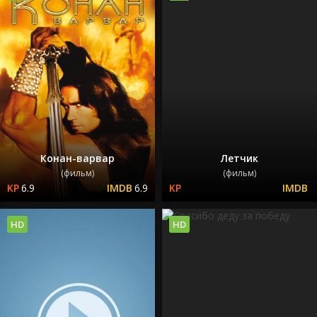
Конан-варвар
Летчик
(фильм)
(фильм)
6.9
6.9
HD
HD