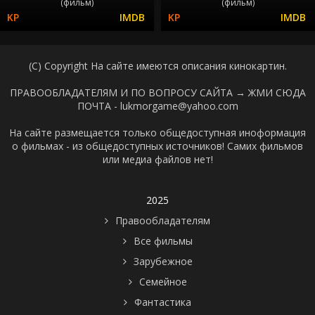
(фильм)
(фильм)
(C) Copyright На сайте имеются описания кинокартин.
ПРАВООБЛАДАТЕЛЯМ И ПО ВОПРОСУ САЙТА →
ЖМИ СЮДА
ПОЧТА - lukmorgame@yahoo.com
На сайте размещается только общедоступная иноформация
о фильмах - из общедоступных источников! Самих фильмов
или медиа файлов нет!
2025
Правообладателям
Все фильмы
Зарубежное
Семейное
Фантастика