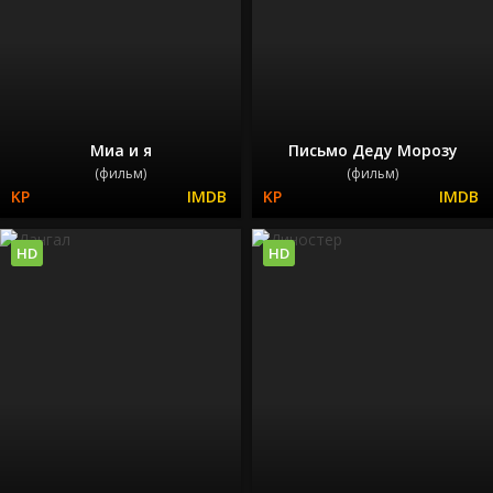
Миа и я
Письмо Деду Морозу
(фильм)
(фильм)
HD
HD