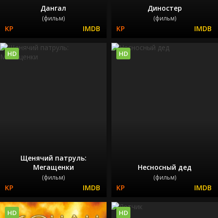
Дангал
Диностер
(фильм)
(фильм)
HD
HD
Щенячий патруль:
Мегащенки
Несносный дед
(фильм)
(фильм)
HD
HD