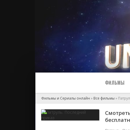
ФИЛЬМЫ
Фильмы и Сериалы онлайн
»
Все фильмы
» Патрул
Все
Смотреть
бесплат
2024