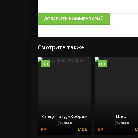
ДОБАВИТЬ КОММЕНТАРИЙ
Смотрите также
HD
HD
Спецотряд «Кобра»
Шеф
(фильм)
(фильм)