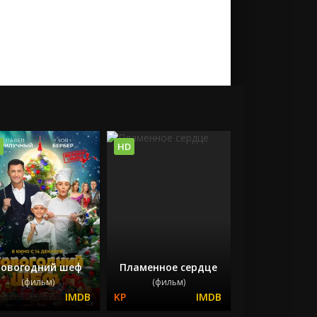
HD
овогодний шеф
Пламенное сердце
(фильм)
(фильм)