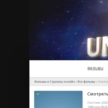
ФИЛЬМЫ
Фильмы и Сериалы онлайн
»
Все фильмы
» Охотн
Все
Смотреть
2024
Охотник (202
1080 или Blu