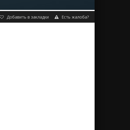
Добавить в закладки
Есть жалоба?