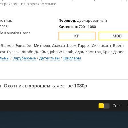
Детективы
2023
Семейные
з рекламы и на русском языке.
Детские
2022
Спорт
Драмы
2021
Триллеры
хотник
Перевод:
Дублированный
Комедии
Ужасы
2026
Качество:
720 - 1080
Русские
Фантастика
le Kauwika Harris
СССР
Фэнтези
ые
Зарубежные
Эшмор, Элизабет Митчелл, Джесси Шрэм, Гаррет Диллахант, Брент
сон Буллок, Джоби Джеймс, John W Heath, Адам Хэмптон, Брюс Дэвис
Фильмы из соцетей
ильмы
/
Зарубежные
/
Детективы
/
Триллеры
н Охотник в хорошем качестве 1080p
Свет