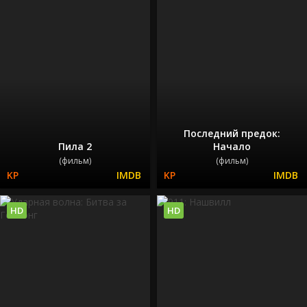
Последний предок:
Пила 2
Начало
(фильм)
(фильм)
HD
HD