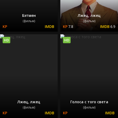
Бэтмен
Лжец, лжец
(фильм)
(фильм)
7.8
6.9
HD
HD
Лжец, лжец
Голоса с того света
(фильм)
(фильм)