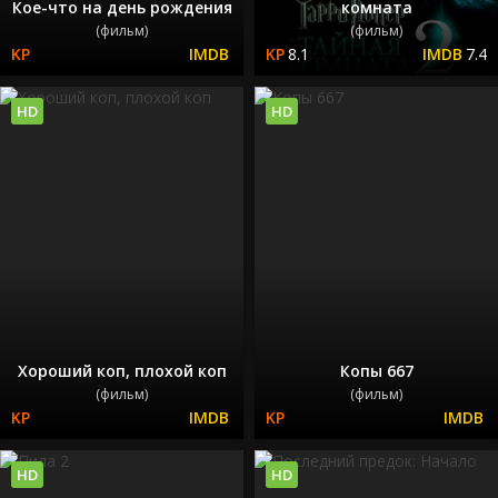
Кое-что на день рождения
комната
(фильм)
(фильм)
8.1
7.4
HD
HD
Хороший коп, плохой коп
Копы 667
(фильм)
(фильм)
HD
HD