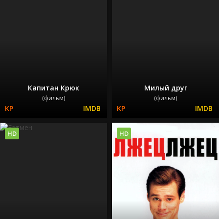
Капитан Крюк
Милый друг
(фильм)
(фильм)
HD
HD