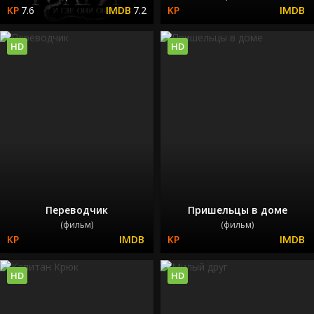
7.6
7.2
HD
HD
Переводчик
Пришельцы в доме
(фильм)
(фильм)
HD
HD