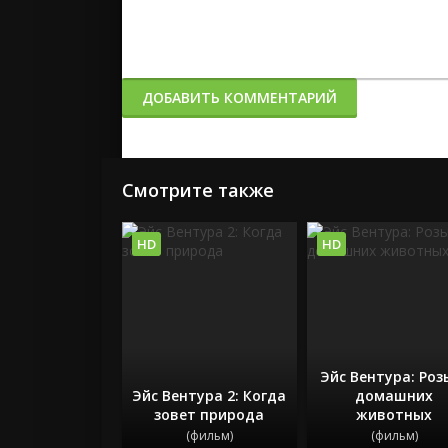
ДОБАВИТЬ КОММЕНТАРИЙ
Смотрите также
HD
HD
Эйс Вентура: Роз
Эйс Вентура 2: Когда
домашних
зовет природа
животных
(фильм)
(фильм)