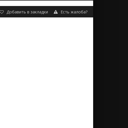
Добавить в закладки
Есть жалоба?