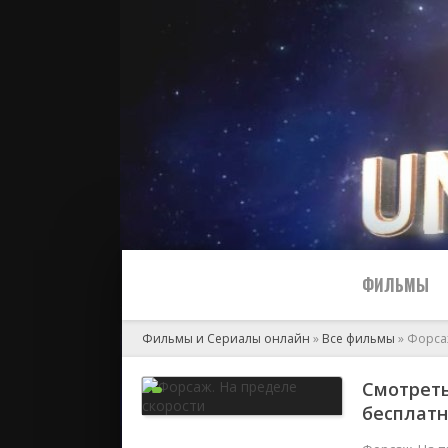
ФИЛЬМЫ
Фильмы и Сериалы онлайн
»
Все фильмы
» Форса
Все
Смотреть
бесплат
2024