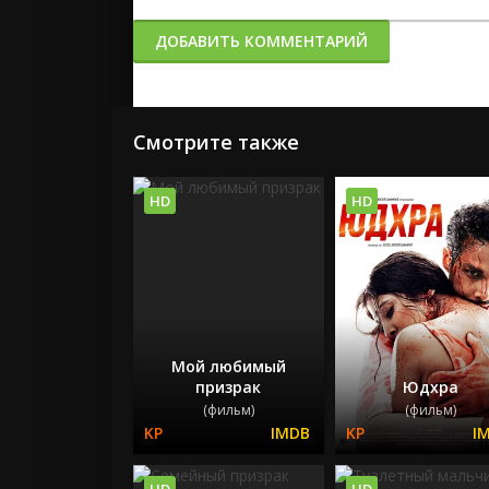
ДОБАВИТЬ КОММЕНТАРИЙ
Смотрите также
HD
HD
Мой любимый
призрак
Юдхра
(фильм)
(фильм)
HD
HD