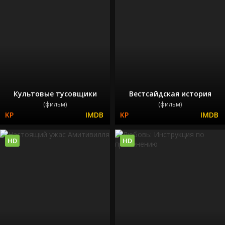
Культовые тусовщики
Вестсайдская история
(фильм)
(фильм)
HD
HD