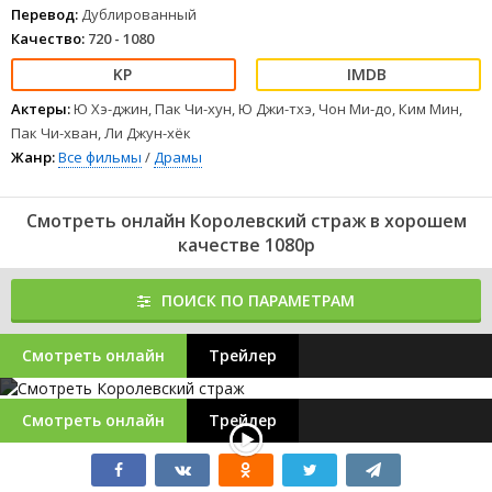
Перевод:
Дублированный
Качество:
720 - 1080
Актеры:
Ю Хэ-джин, Пак Чи-хун, Ю Джи-тхэ, Чон Ми-до, Ким Мин,
Пак Чи-хван, Ли Джун-хёк
Жанр:
Все фильмы
/
Драмы
Смотреть онлайн Королевский страж в хорошем
качестве 1080p
ПОИСК ПО ПАРАМЕТРАМ
Смотреть онлайн
Трейлер
Смотреть онлайн
Трейлер