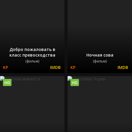
Добро пожаловать в
класс превосходства
Ночная сова
(фильм)
(фильм)
HD
HD