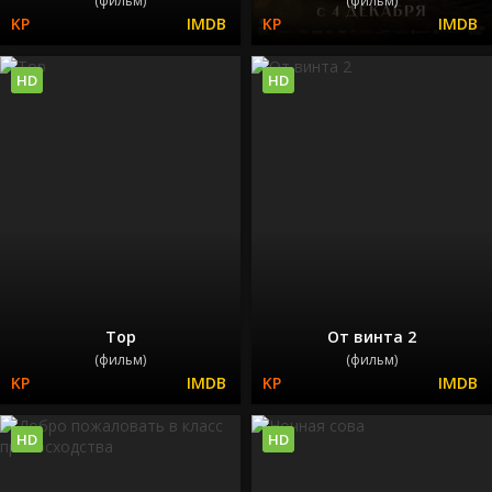
(фильм)
(фильм)
HD
HD
Тор
От винта 2
(фильм)
(фильм)
HD
HD