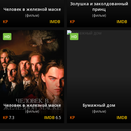
Золушка и заколдованный
Человек в железной маске
принц
(фильм)
(фильм)
HD
HD
Человек в железной маске
Бумажный дом
(фильм)
(фильм)
7.3
6.5