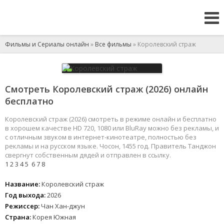
Фильмы и Сериалы онлайн
»
Все фильмы
» Королевский страж
Смотреть Королевский страж (2026) онлайн
бесплатно
Королевский страж (2026) смотреть в режиме онлайн и бесплатно
в хорошем качестве HD 720, 1080 или BluRay можно без рекламы, и
с отличным звуком в интернет-кинотеатре, полностью без
рекламы и на русском языке. Чосон, 1455 год. Правитель Танджон
свергнут собственным дядей и отправлен в ссылку.
1
2
3
4
5
6
7
8
Название:
Королевский страж
Год выхода:
2026
Режиссер:
Чан Хан-джун
Страна:
Корея Южная