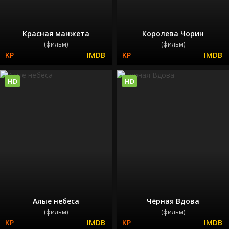
Красная манжета
Королева Чорин
(фильм)
(фильм)
HD
HD
Алые небеса
Чёрная Вдова
(фильм)
(фильм)