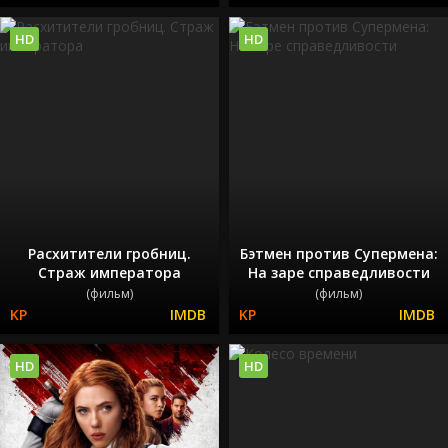
HD
HD
Расхитители гробниц.
Бэтмен против Супермена:
Страж императора
На заре справедливости
(фильм)
(фильм)
HD
HD