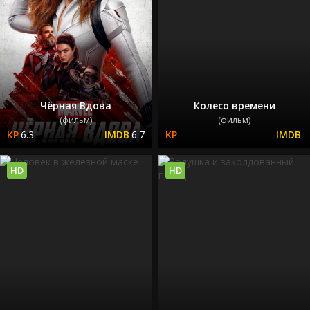
Чёрная Вдова
Колесо времени
(фильм)
(фильм)
6.3
6.7
HD
HD