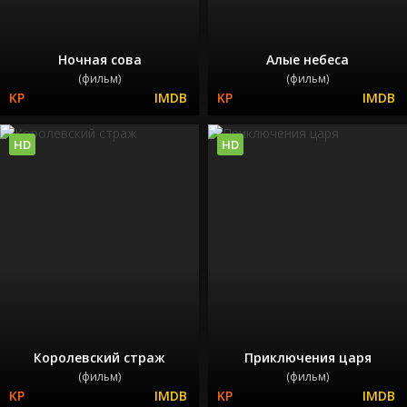
Ночная сова
Алые небеса
(фильм)
(фильм)
HD
HD
Королевский страж
Приключения царя
(фильм)
(фильм)