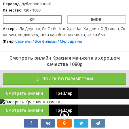
Перевод:
Дублированный
Качество:
720 - 1080
Актеры:
Ли Джун-хо, Ли Сэ-ён, Кан Хун, Чан Хи-джин, О Дэ-хван, Со
Хё-рим, Ли Док-хва, Квон Хён-бин, Пак Чи-ён, Чо Хи-бон
Жанр:
Сериалы
/
Все фильмы
/
Мелодрамы
Смотреть онлайн Красная манжета в хорошем
качестве 1080p
ПОИСК ПО ПАРАМЕТРАМ
Смотреть онлайн
Трейлер
Смотреть онлайн
Трейлер