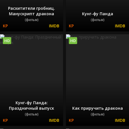
Расхитители гробниц.
Манускрипт дракона
Кунг-фу Панда
(фильм)
(фильм)
HD
HD
Кунг-фу Панда:
Праздничный выпуск
Как приручить дракона
(фильм)
(фильм)