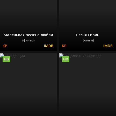
Маленькая песня о любви
Песня Сирин
(фильм)
(фильм)
HD
HD