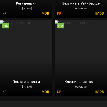
Резиденция
Безумие в Уэйкфилде
(фильм)
(фильм)
HD
HD
Песня о юности
Ювенильная песня
(фильм)
(фильм)