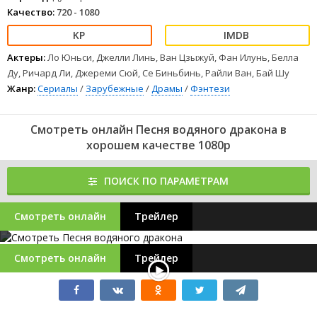
Качество:
720 - 1080
Актеры:
Ло Юньси, Джелли Линь, Ван Цзыжуй, Фан Илунь, Белла
Ду, Ричард Ли, Джереми Сюй, Се Биньбинь, Райли Ван, Бай Шу
Жанр:
Сериалы
/
Зарубежные
/
Драмы
/
Фэнтези
Смотреть онлайн Песня водяного дракона в
хорошем качестве 1080p
ПОИСК ПО ПАРАМЕТРАМ
Смотреть онлайн
Трейлер
Смотреть онлайн
Трейлер