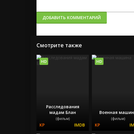
ДОБАВИТЬ КОММЕНТАРИЙ
Смотрите также
HD
HD
Расследования
мадам Блан
Военная машин
(фильм)
(фильм)