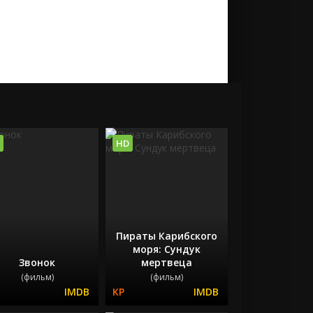
HD
Пираты Карибского
моря: Сундук
Звонок
мертвеца
(фильм)
(фильм)