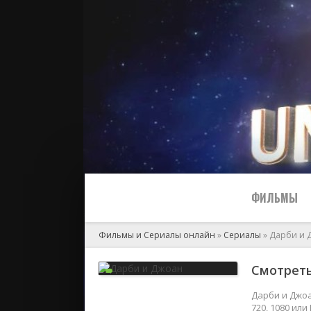
ФИЛЬМЫ
Фильмы и Сериалы онлайн
»
Сериалы
» Дарби и 
Все
Смотреть
2024
Дарби и Джоа
720, 1080 ил