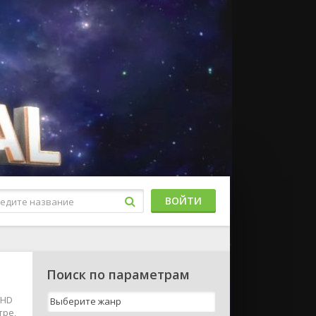
ВОЙТИ
Поиск по параметрам
 HD
тре,