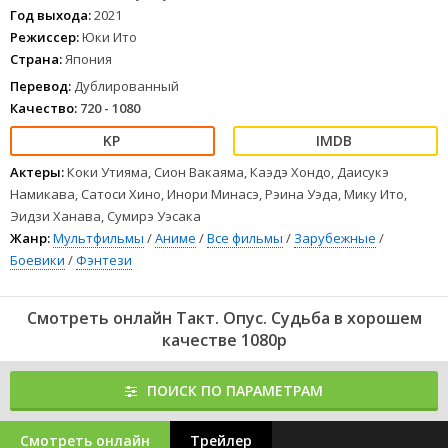
D2.
Год выхода:
2021
1
2
3
4
5
6
7
8
Режиссер:
Юки Ито
Страна:
Япония
Перевод:
Дублированный
Качество:
720 - 1080
Актеры:
Коки Утияма, Сион Вакаяма, Каэдэ Хондо, Даисукэ
Намикава, Сатоси Хино, Инори Минасэ, Рэина Уэда, Мику Ито,
Эидзи Ханава, Сумирэ Уэсака
Жанр:
Мультфильмы
/
Аниме
/
Все фильмы
/
Зарубежные
/
Боевики
/
Фэнтези
Смотреть онлайн Такт. Опус. Судьба в хорошем
качестве 1080p
ПОИСК ПО ПАРАМЕТРАМ
Смотреть онлайн
Трейлер