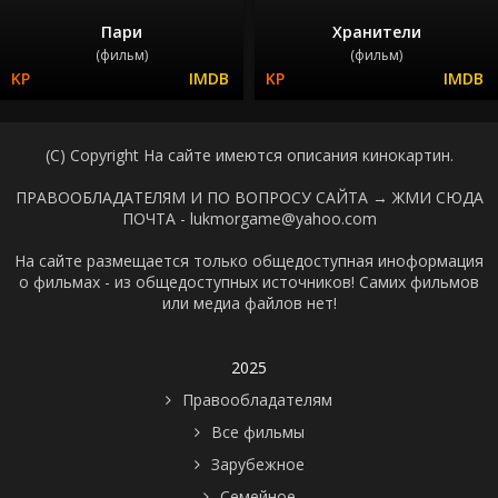
Пари
Хранители
(фильм)
(фильм)
(C) Copyright На сайте имеются описания кинокартин.
ПРАВООБЛАДАТЕЛЯМ И ПО ВОПРОСУ САЙТА →
ЖМИ СЮДА
ПОЧТА - lukmorgame@yahoo.com
На сайте размещается только общедоступная иноформация
о фильмах - из общедоступных источников! Самих фильмов
или медиа файлов нет!
2025
Правообладателям
Все фильмы
Зарубежное
Семейное