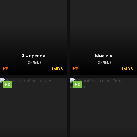
Я – препод
Миа и я
(фильм)
(фильм)
HD
HD