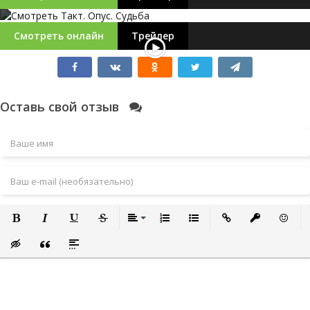
Смотреть онлайн
Трейлер
Оставь свой отзыв
Полужирный
Курсив
Подчеркнутый
Зачеркнутый
Выравнивание
Нумерованный список
Маркированный список
Вставить ссылку
Вставить за
Встави
Вставка скрытого текста
Вставка цитаты
Вставка спойлера