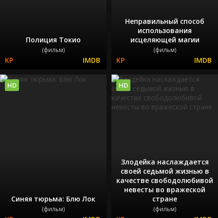
Неправильный способ
использования
Полиция Токио
исцеляющей магии
(фильм)
(фильм)
HD
HD
Злодейка наслаждается
своей седьмой жизнью в
качестве свободолюбивой
невесты во вражеской
Синяя тюрьма: Блю Лок
стране
(фильм)
(фильм)