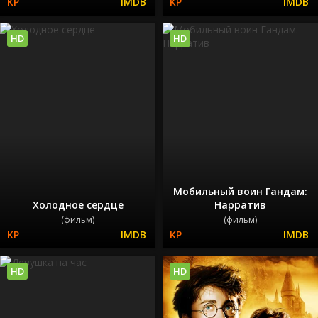
HD
HD
Мобильный воин Гандам:
Холодное сердце
Нарратив
(фильм)
(фильм)
HD
HD