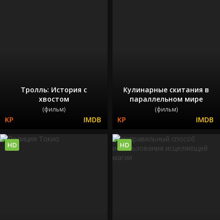
Тролль: История с
Кулинарные скитания в
хвостом
параллельном мире
(фильм)
(фильм)
HD
HD