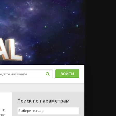
ВОЙТИ
Поиск по параметрам
е HD
тре,