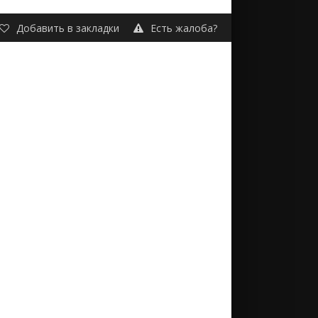
Добавить в закладки
Есть жалоба?