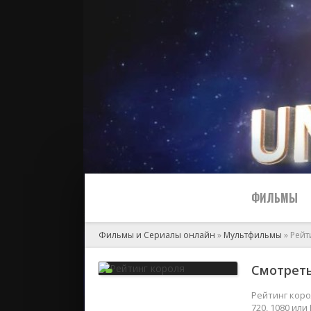
ФИЛЬМЫ
Фильмы и Сериалы онлайн
»
Мультфильмы
» Рейт
Все
Смотреть
2024
Рейтинг коро
720, 1080 ил