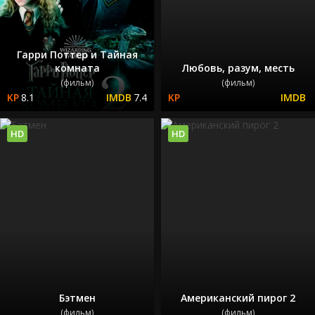
Гарри Поттер и Тайная
комната
Любовь, разум, месть
(фильм)
(фильм)
8.1
7.4
HD
HD
Бэтмен
Американский пирог 2
(фильм)
(фильм)