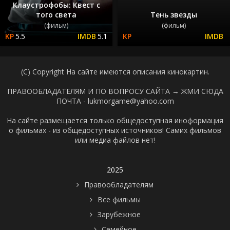
Клаустрофобы: Квест с
того света
Тень звезды
(фильм)
(фильм)
5.5
5.1
(C) Copyright На сайте имеются описания кинокартин.
ПРАВООБЛАДАТЕЛЯМ И ПО ВОПРОСУ САЙТА →
ЖМИ СЮДА
ПОЧТА - lukmorgame@yahoo.com
На сайте размещается только общедоступная иноформация
о фильмах - из общедоступных источников! Самих фильмов
или медиа файлов нет!
2025
Правообладателям
Все фильмы
Зарубежное
Семейное