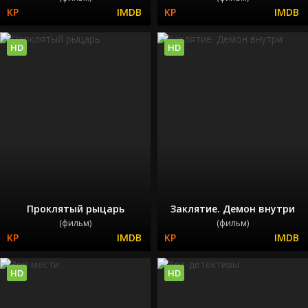
HD
HD
Проклятый рыцарь
Заклятие. Демон внутри
(фильм)
(фильм)
HD
HD