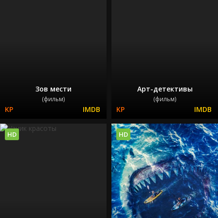
Зов мести
Арт-детективы
(фильм)
(фильм)
HD
HD