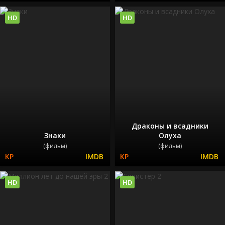
HD
HD
Драконы и всадники
Знаки
Олуха
(фильм)
(фильм)
HD
HD