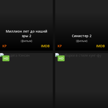
Миллион лет до нашей
эры 2
Синистер 2
(фильм)
(фильм)
HD
HD