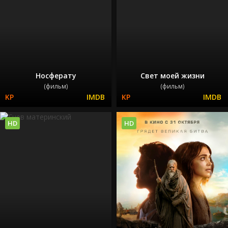
Носферату
Свет моей жизни
(фильм)
(фильм)
HD
HD