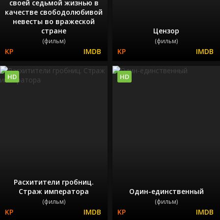
своей седьмой жизнью в
качестве свободолюбивой
невесты во вражеской
стране
Цензор
(фильм)
(фильм)
HD
HD
Расхитители гробниц.
Страж императора
Один-единственный
(фильм)
(фильм)