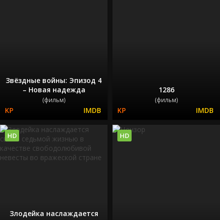
Звёздные войны: Эпизод 4
– Новая надежда
1286
(фильм)
(фильм)
HD
HD
Злодейка наслаждается