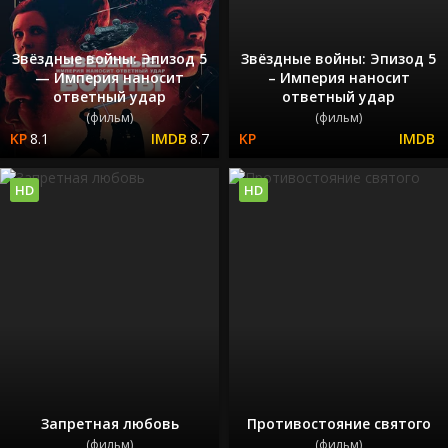
Звёздные войны: Эпизод 5
Звёздные войны: Эпизод 5
— Империя наносит
– Империя наносит
ответный удар
ответный удар
(фильм)
(фильм)
8.1
8.7
HD
HD
Запретная любовь
Противостояние святого
(фильм)
(фильм)