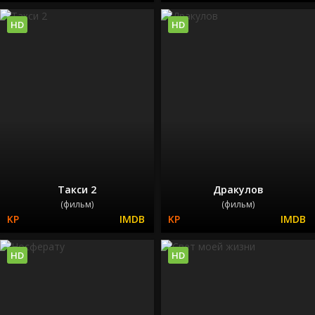
HD
HD
Такси 2
Дракулов
(фильм)
(фильм)
HD
HD