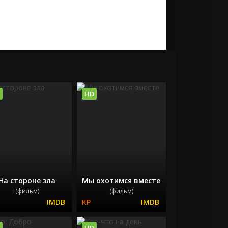
HD
На стороне зла
Мы охотимся вместе
(фильм)
(фильм)
HD