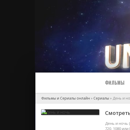
ФИЛЬМЫ
Фильмы и Сериалы онлайн
»
Сериалы
» День и н
Все
Смотреть
2024
День и ночь 
720, 1080 ил