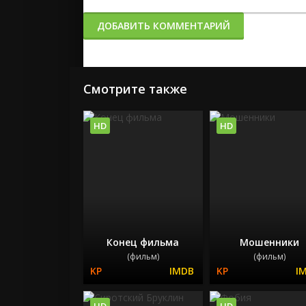
ДОБАВИТЬ КОММЕНТАРИЙ
Смотрите также
HD
HD
Конец фильма
Мошенники
(фильм)
(фильм)
HD
HD