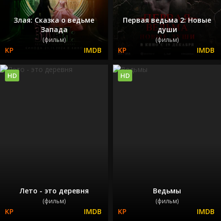
Злая: Сказка о ведьме
Первая ведьма 2: Новые
Запада
души
(фильм)
(фильм)
HD
HD
Лето - это деревня
Ведьмы
(фильм)
(фильм)