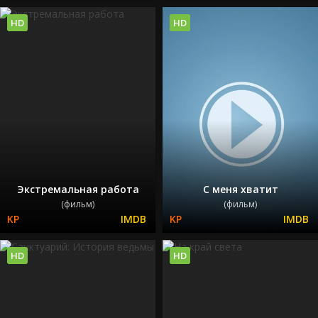
HD
HD
Экстремальная работа
С меня хватит
(фильм)
(фильм)
HD
HD