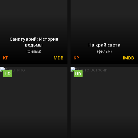
Санктуарий: История
ведьмы
На край света
(фильм)
(фильм)
HD
HD