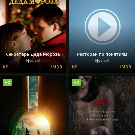
Секретарь Деда Мороза
Ресторан по понятиям
(фильм)
(фильм)
HD
HD