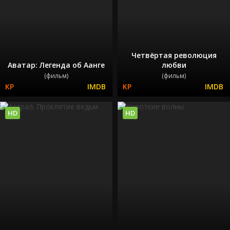
Четвёртая революция
Аватар: Легенда об Аанге
любви
(фильм)
(фильм)
HD
HD