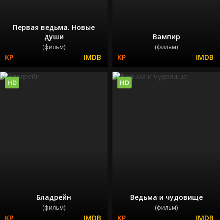
Первая ведьма. Новые
души
Вампир
(фильм)
(фильм)
HD
HD
Бладрейн
Ведьма и чудовище
(фильм)
(фильм)