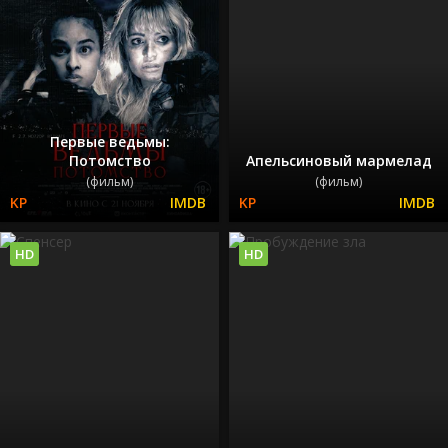
Первые ведьмы:
Потомство
Апельсиновый мармелад
(фильм)
(фильм)
HD
HD