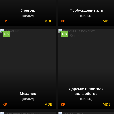
Спенсер
Пробуждение зла
(фильм)
(фильм)
HD
HD
Дореми: В поисках
Механик
волшебства
(фильм)
(фильм)