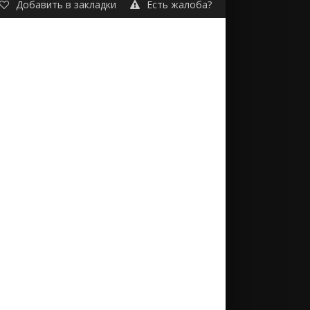
Добавить в закладки
Есть жалоба?