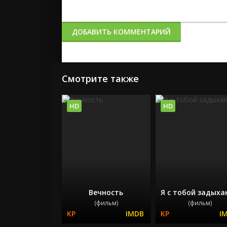
ДОБАВИТЬ КОММЕНТАРИЙ
Смотрите также
HD
HD
Вечность
Я с тобой задыха
(фильм)
(фильм)