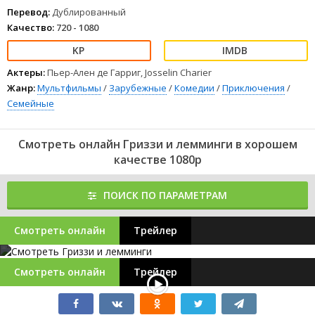
Перевод:
Дублированный
Качество:
720 - 1080
Актеры:
Пьер-Ален де Гарриг, Josselin Charier
Жанр:
Мультфильмы
/
Зарубежные
/
Комедии
/
Приключения
/
Семейные
Смотреть онлайн Гриззи и лемминги в хорошем
качестве 1080p
ПОИСК ПО ПАРАМЕТРАМ
Смотреть онлайн
Трейлер
Смотреть онлайн
Трейлер