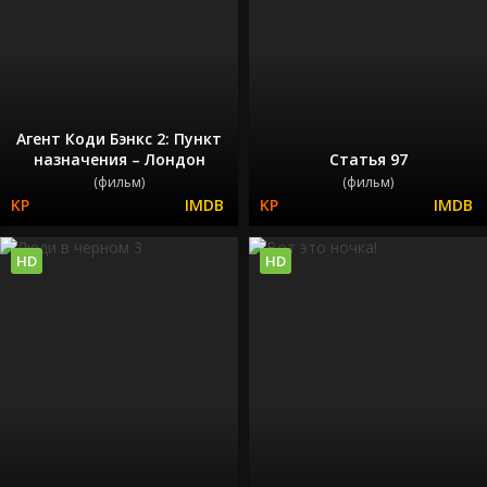
Агент Коди Бэнкс 2: Пункт
назначения – Лондон
Статья 97
(фильм)
(фильм)
HD
HD