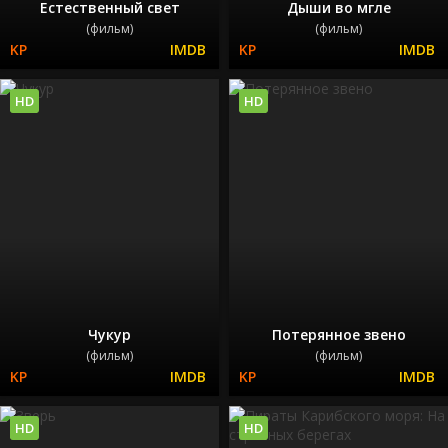
Естественный свет
Дыши во мгле
(фильм)
(фильм)
HD
HD
Чукур
Потерянное звено
(фильм)
(фильм)
HD
HD