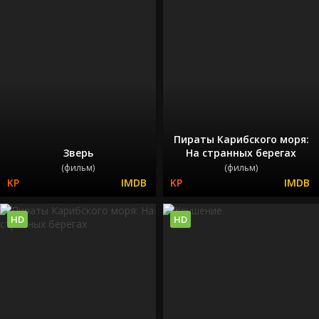
Пираты Карибского моря:
Зверь
На странных берегах
(фильм)
(фильм)
HD
HD