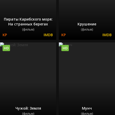
Пираты Карибского моря:
На странных берегах
Крушение
(фильм)
(фильм)
HD
HD
Чужой: Земля
Мунч
(фильм)
(фильм)