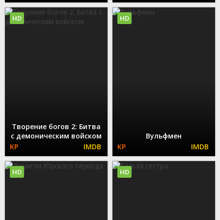
HD
HD
Творение богов 2: Битва
с демоническим войском
Вульфмен
HD
HD