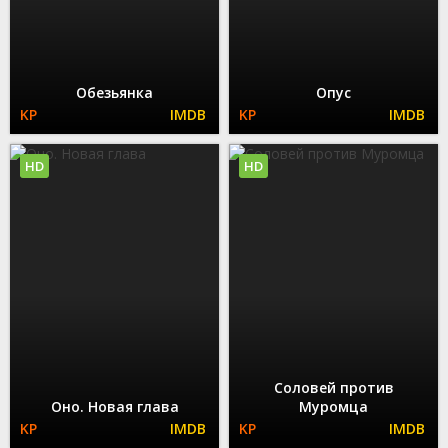
Обезьянка
Опус
HD
HD
Соловей против
Оно. Новая глава
Муромца