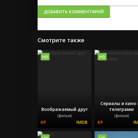
ДОБАВИТЬ КОММЕНТАРИЙ
Смотрите также
HD
HD
Сериалы и кино 
Воображаемый друг
телеграмм
(фильм)
(фильм)
HD
HD