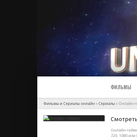
ФИЛЬМЫ
Фильмы и Сериалы онлайн
»
Сериалы
» Онлайн-г
Все
Смотреть
2024
Онлайн-гейме
720, 1080 ил