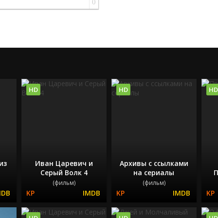
0
HD
HD
HD
из
Иван Царевич и
Архивы с ссылками
Серый Волк 4
на сериалы
П
(фильм)
(фильм)
HD
HD
HD