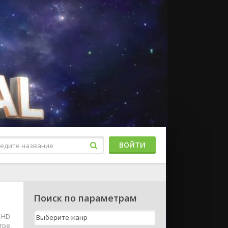
ВОЙТИ
Поиск по параметрам
 HD
тре,