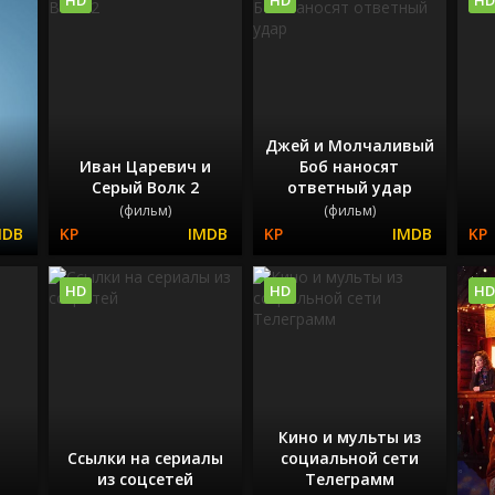
Джей и Молчаливый
Иван Царевич и
Боб наносят
Серый Волк 2
ответный удар
(фильм)
(фильм)
HD
HD
HD
Кино и мульты из
Ссылки на сериалы
социальной сети
из соцсетей
Телеграмм