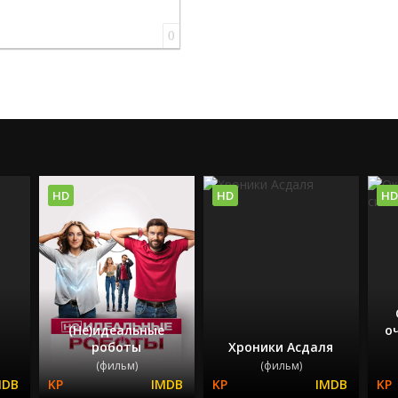
0
HD
HD
HD
(Не)идеальные
о
роботы
Хроники Асдаля
(фильм)
(фильм)