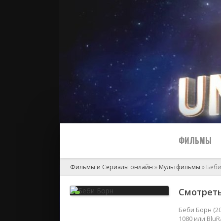
ФИЛЬМЫ
Фильмы и Сериалы онлайн
»
Мультфильмы
» Беб
Все
Смотреть
2024
Беби Борн (2
1080 или Blu