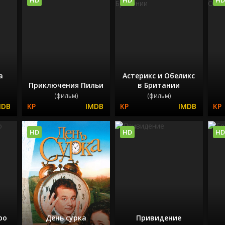
а
Астерикс и Обеликс
Приключения Пильи
в Британии
(фильм)
(фильм)
HD
HD
HD
ро
День сурка
Привидение