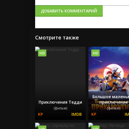
ДОБАВИТЬ КОММЕНТАРИЙ
Смотрите также
HD
HD
Большое малень
Приключения Тедди
приключение
(фильм)
(фильм)
HD
HD