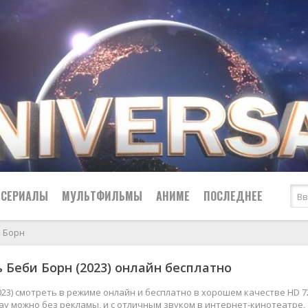
СЕРИАЛЫ
МУЛЬТФИЛЬМЫ
АНИМЕ
ПОСЛЕДНЕЕ
и Борн
Все
Криминал
 Беби Борн (2023) онлайн бесплатно
Боевики
Мелодрамы
Военные
2024
Приключения
023) смотреть в режиме онлайн и бесплатно в хорошем качестве HD 7
Ray можно без рекламы, и с отличным звуком в интернет-кинотеатре,