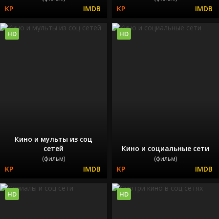
HD
HD
Кино и мульты из соц
сетей
Кино и социальные сети
(фильм)
(фильм)
HD
HD