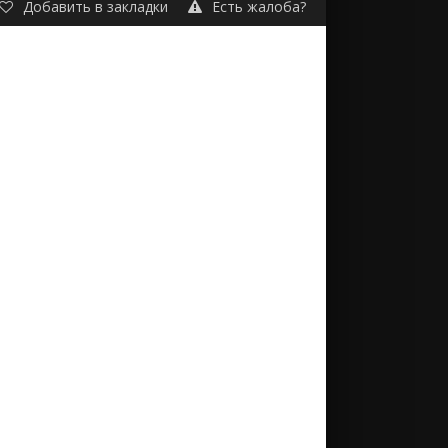
Добавить в закладки
Есть жалоба?