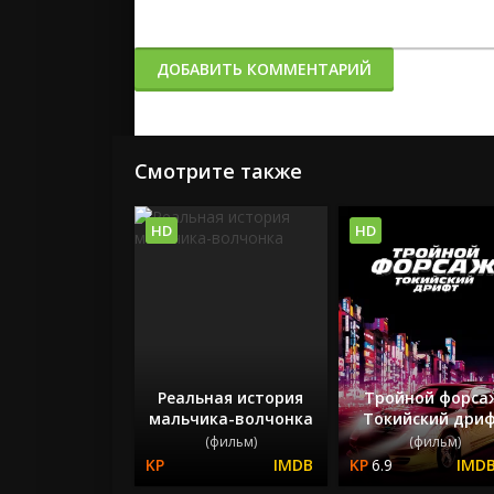
ДОБАВИТЬ КОММЕНТАРИЙ
Смотрите также
HD
HD
Реальная история
Тройной форса
мальчика-волчонка
Токийский дри
(фильм)
(фильм)
6.9